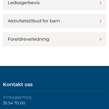
Ledsagerbevis
Aktivitetstilbud for barn
Foreldreveiledning
Kontakt oss
Innbyggertorg
35 54 70 00