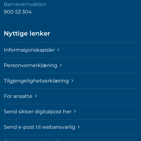
Barnevernvakten
900 53 304
Nyttige lenker
Informasjonskapsler
Personvernerklæring
Tilgjengelighetserklæring
For ansatte
Send sikker digitalpost her
Send e-post til webansvarlig