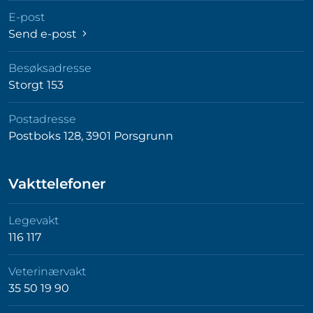
E-post
Send e-post
Besøksadresse
Storgt 153
Postadresse
Postboks 128, 3901 Porsgrunn
Vakttelefoner
Legevakt
116 117
Veterinærvakt
35 50 19 90