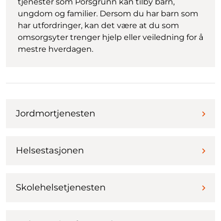
tjenester som Porsgrunn kan tilby barn,
ungdom og familier. Dersom du har barn som
har utfordringer, kan det være at du som
omsorgsyter trenger hjelp eller veiledning for å
mestre hverdagen.
Jordmortjenesten
Helsestasjonen
Skolehelsetjenesten