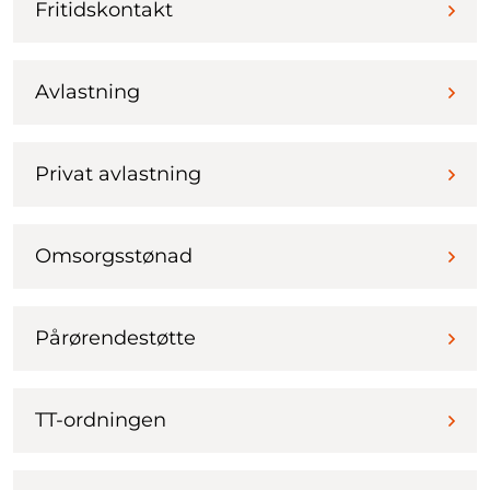
Fritidskontakt
Avlastning
Privat avlastning
Omsorgsstønad
Pårørendestøtte
TT-ordningen