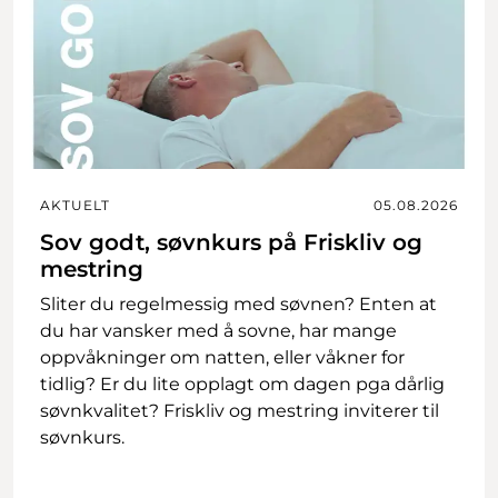
AKTUELT
05.08.2026
Sov godt, søvnkurs på Friskliv og
mestring
Sliter du regelmessig med søvnen? Enten at
du har vansker med å sovne, har mange
oppvåkninger om natten, eller våkner for
tidlig? Er du lite opplagt om dagen pga dårlig
søvnkvalitet? Friskliv og mestring inviterer til
søvnkurs.