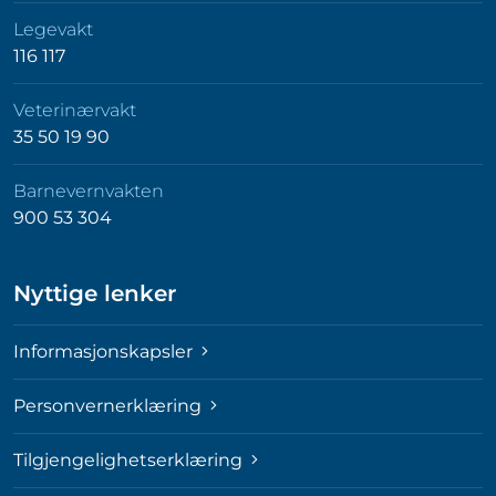
Legevakt
116 117
Veterinærvakt
35 50 19 90
Barnevernvakten
900 53 304
Nyttige lenker
Informasjonskapsler
Personvernerklæring
Tilgjengelighetserklæring