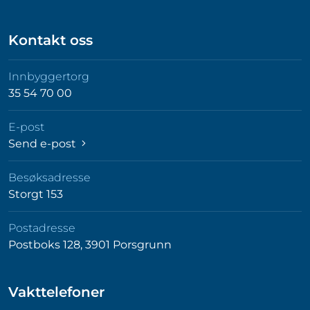
Kontakt oss
Innbyggertorg
35 54 70 00
E-post
Send e-post
Besøksadresse
Storgt 153
Postadresse
Postboks 128, 3901 Porsgrunn
Vakttelefoner