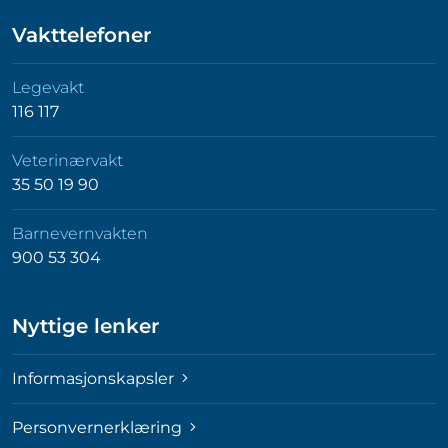
Vakttelefoner
Legevakt
116 117
Veterinærvakt
35 50 19 90
Barnevernvakten
900 53 304
Nyttige lenker
Informasjonskapsler
Personvernerklæring