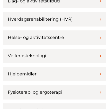
Dag- og aktivitetstilbud
Hverdagsrehabilitering (HVR)
Helse- og aktivitetssentre
Velferdsteknologi
Hjelpemidler
Fysioterapi og ergoterapi