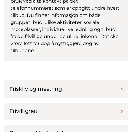
bruk ved å ta kontakt på det
telefonnummeret som er oppgitt undre hvert
tilbud. Du finner informasjon om både
gruppetilbud, ulike aktiviteter, sosiale
møteplasser, individuell veiledning og tilbud
fra de frivillige under de ulike linkene . Det skal
være lett for deg å nyttiggjøre deg av
tilbudene.
Friskliv og mestring
Frivillighet