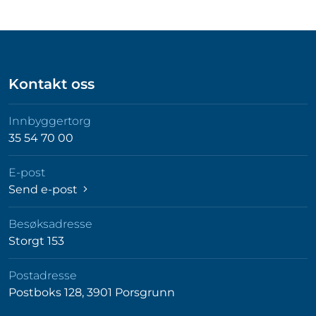
Kontakt oss
Innbyggertorg
35 54 70 00
E-post
Send e-post
Besøksadresse
Storgt 153
Postadresse
Postboks 128, 3901 Porsgrunn