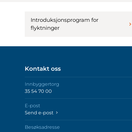
Introduksjonsprogram for
flyktninger
Kontakt oss
Innbyggertorg
35 54 70 00
E-post
Send e-post
Besøksadresse