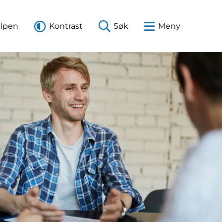
elpen
Kontrast
Søk
Meny