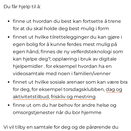
Du får hjelp til å:
finne ut hvordan du best kan fortsette å trene
for at du skal holde deg best mulig i form
finnet ut hvilke tilrettelegginger du kan gjøre i
egen bolig for å kunne ferdes mest mulig på
egen hånd, finnes de ny velferdsteknologi som
kan hjelpe deg?, opplæring i bruk av digitale
hjelpemidler . for eksempel hvordan ha en
videosamtale med noen i familien/venner
finnet ut hvilke sosiale arenaer som kan være bra
for deg, for eksempel torsdagsklubben,
dag og
aktivitetstilbud
,
friskliv og mestring
finne ut om du har behov for andre helse og
omsorgstjenester når du bor hjemme
Vi vil tilby en samtale for deg og de pårørende du