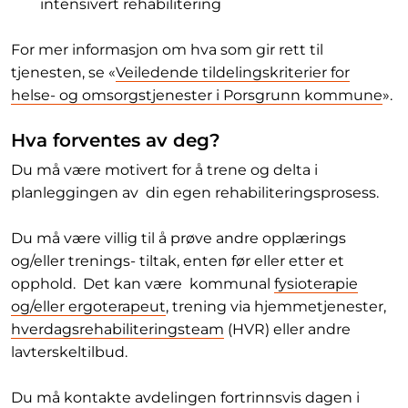
intensivert rehabilitering
For mer informasjon om hva som gir rett til
tjenesten, se
«
Veiledende tildelingskriterier for
helse- og omsorgstjenester i Porsgrunn kommune
»
.
Hva forventes av deg?
Du må være motivert for å trene og delta i
planleggingen av din egen rehabiliteringsprosess.
Du må være villig til å prøve andre opplærings
og/eller trenings- tiltak, enten før eller etter et
opphold. Det kan være kommunal
fysioterapie
og/eller ergoterapeut
, trening via hjemmetjenester,
hverdagsrehabiliteringsteam
(HVR) eller andre
lavterskeltilbud.
Du må kontakte avdelingen fortrinnsvis dagen i