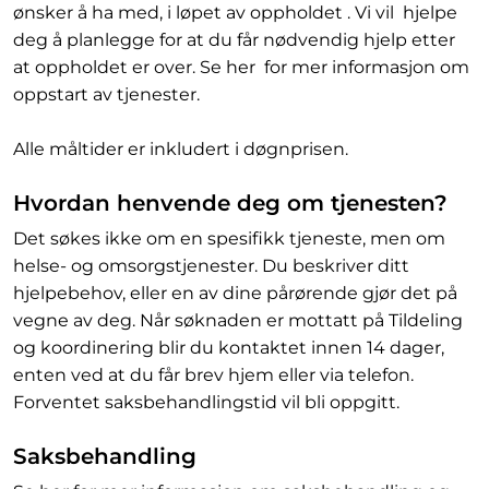
ønsker å ha med, i løpet av oppholdet . Vi vil hjelpe
deg å planlegge for at du får nødvendig hjelp etter
at oppholdet er over. Se her for mer informasjon om
oppstart av tjenester.
Alle måltider er inkludert i døgnprisen.
Hvordan henvende deg om tjenesten?
Det søkes ikke om en spesifikk tjeneste, men om
helse- og omsorgstjenester. Du beskriver ditt
hjelpebehov, eller en av dine pårørende gjør det på
vegne av deg. Når søknaden er mottatt på Tildeling
og koordinering blir du kontaktet innen 14 dager,
enten ved at du får brev hjem eller via telefon.
Forventet saksbehandlingstid vil bli oppgitt.
Saksbehandling