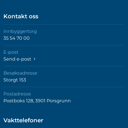
Kontakt oss
Innbyggertorg
35 54 70 00
E-post
Send e-post
Besøksadresse
Storgt 153
Postadresse
Postboks 128, 3901 Porsgrunn
Vakttelefoner