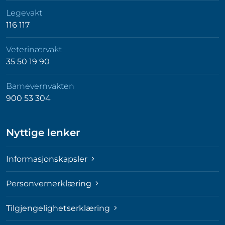
Legevakt
116 117
Veterinærvakt
35 50 19 90
Barnevernvakten
900 53 304
Nyttige lenker
Informasjonskapsler
Personvernerklæring
Tilgjengelighetserklæring