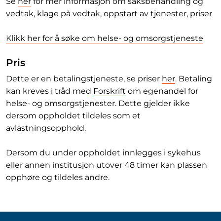
Se
her
for mer informasjon om saksbehandling og
vedtak, klage på vedtak, oppstart av tjenester, priser
Klikk her for å søke om helse- og omsorgstjeneste
Pris
Dette er en betalingstjeneste, se priser
her
. Betaling
kan kreves i tråd med
Forskrift
om egenandel for
helse- og omsorgstjenester. Dette gjelder ikke
dersom oppholdet tildeles som et
avlastningsopphold.
Dersom du under oppholdet innlegges i sykehus
eller annen institusjon utover 48 timer kan plassen
opphøre og tildeles andre.