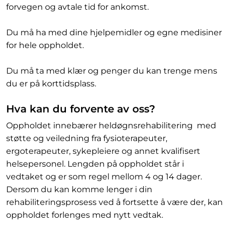
forvegen og avtale tid for ankomst.
Du må ha med dine hjelpemidler og egne medisiner
for hele oppholdet.
Du må ta med klær og penger du kan trenge mens
du er på korttidsplass.
Hva kan du forvente av oss?
Oppholdet innebærer heldøgnsrehabilitering med
støtte og veiledning fra fysioterapeuter,
ergoterapeuter, sykepleiere og annet kvalifisert
helsepersonel. Lengden på oppholdet står i
vedtaket og er som regel mellom 4 og 14 dager.
Dersom du kan komme lenger i din
rehabiliteringsprosess ved å fortsette å være der, kan
oppholdet forlenges med nytt vedtak.