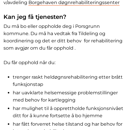
v/avdeling
Borgehaven døgnrehabiliteringssenter
Kan jeg få tjenesten?
Du må bo eller oppholde deg i Porsgrunn
kommune. Du må ha vedtak fra Tildeling og
koordinering og det er ditt behov for rehabilitering
som avgjør om du får opphold .
Du får opphold når du:
trenger raskt heldøgnsrehabilitering etter brått
funksjonstap
har uavklarte helsemessige problemstillinger
med behov for kartlegging
har mulighet til å opprettholde funksjonsnivået
ditt for å kunne fortsette å bo hjemme
har fått forverret helse tilstand og har behov for