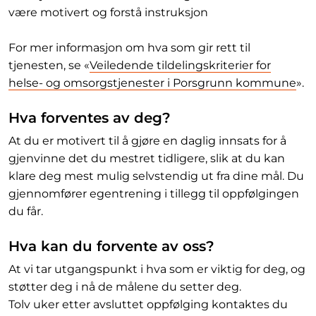
være motivert og forstå instruksjon
For mer informasjon om hva som gir rett til
tjenesten, se
«
Veiledende tildelingskriterier for
helse- og omsorgstjenester i Porsgrunn kommune
»
.
Hva forventes av deg?
At du er motivert til å gjøre en daglig innsats for å
gjenvinne det du mestret tidligere, slik at du kan
klare deg mest mulig selvstendig ut fra dine mål. Du
gjennomfører egentrening i tillegg til oppfølgingen
du får.
Hva kan du forvente av oss?
At vi tar utgangspunkt i hva som er viktig for deg, og
støtter deg i nå de målene du setter deg.
Tolv uker etter avsluttet oppfølging kontaktes du