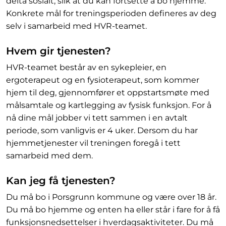
delta sosialt, slik at du kan fortsette å bo hjemme.
Konkrete mål for treningsperioden defineres av deg
selv i samarbeid med HVR-teamet.
Hvem gir tjenesten?
HVR-teamet består av en sykepleier, en
ergoterapeut og en fysioterapeut, som kommer
hjem til deg, gjennomfører et oppstartsmøte med
målsamtale og kartlegging av fysisk funksjon. For å
nå dine mål jobber vi tett sammen i en avtalt
periode, som vanligvis er 4 uker. Dersom du har
hjemmetjenester vil treningen foregå i tett
samarbeid med dem.
Kan jeg få tjenesten?
Du må bo i Porsgrunn kommune og være over 18 år.
Du må bo hjemme og enten ha eller står i fare for å få
funksjonsnedsettelser i hverdagsaktiviteter. Du må