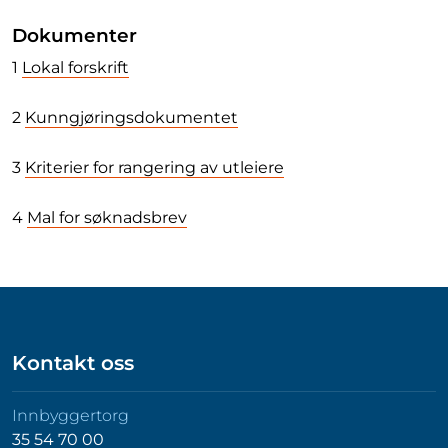
Dokumenter
1
Lokal forskrift
2
Kunngjøringsdokumentet
3
Kriterier for rangering av utleiere
4
Mal for søknadsbrev
Kontakt oss
Innbyggertorg
35 54 70 00