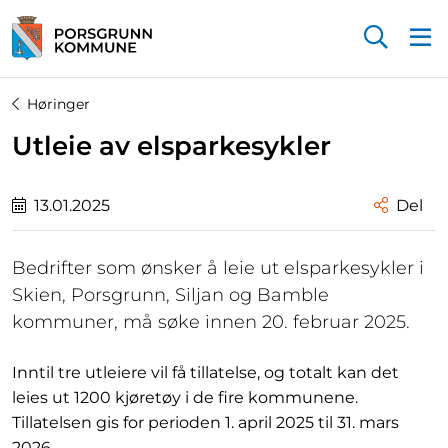
Startsiden
Høringer
Utleie av elsparkesykler
13.01.2025
Del
Bedrifter som ønsker å leie ut elsparkesykler i
Skien, Porsgrunn, Siljan og Bamble
kommuner, må søke innen 20. februar 2025.
Inntil tre utleiere vil få tillatelse, og totalt kan det
leies ut 1200 kjøretøy i de fire kommunene.
Tillatelsen gis for perioden 1. april 2025 til 31. mars
2026.