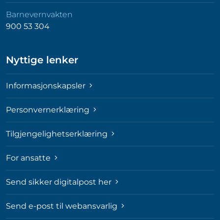
Barnevernvakten
900 53 304
Nyttige lenker
Informasjonskapsler
Personvernerklæring
Tilgjengelighetserklæring
For ansatte
Send sikker digitalpost her
Send e-post til webansvarlig