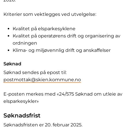
Kriterier som vektlegges ved utvelgelse:
Kvalitet på elsparkesyklene
Kvalitet på operatørens drift og organisering av
ordningen
Klima- og miljøvennlig drift og anskaffelser
Søknad
Søknad sendes på epost til:
postmottak@skien.kommune.no
E-posten merkes med «24/575 Søknad om utleie av
elsparkesykler»
Søknadsfrist
Søknadsfristen er 20. februar 2025.