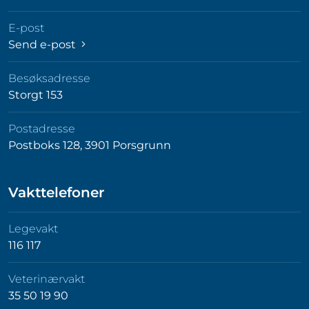
E-post
Send e-post
Besøksadresse
Storgt 153
Postadresse
Postboks 128, 3901 Porsgrunn
Vakttelefoner
Legevakt
116 117
Veterinærvakt
35 50 19 90