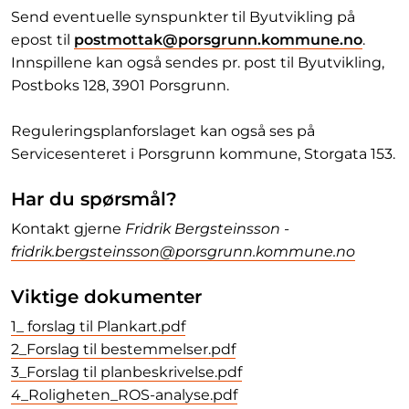
Send eventuelle synspunkter til Byutvikling på
epost til
postmottak@porsgrunn.kommune.no
.
Innspillene kan også sendes pr. post til Byutvikling,
Postboks 128, 3901 Porsgrunn.
Reguleringsplanforslaget kan også ses på
Servicesenteret i Porsgrunn kommune, Storgata 153.
Har du spørsmål?
Kontakt gjerne
Fridrik Bergsteinsson -
fridrik.bergsteinsson@porsgrunn.kommune.no
Viktige dokumenter
1_ forslag til Plankart.pdf
2_Forslag til bestemmelser.pdf
3_Forslag til planbeskrivelse.pdf
4_Roligheten_ROS-analyse.pdf