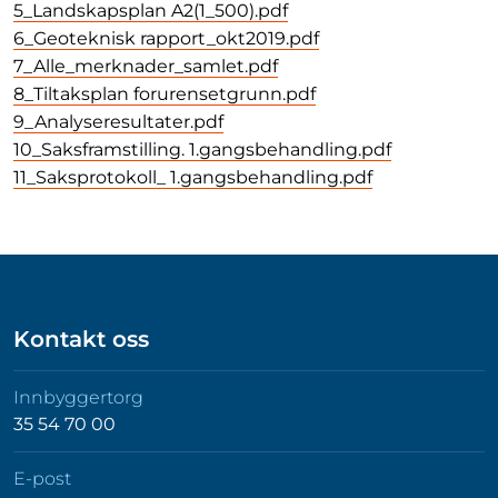
5_Landskapsplan A2(1_500).pdf
6_Geoteknisk rapport_okt2019.pdf
7_Alle_merknader_samlet.pdf
8_Tiltaksplan forurensetgrunn.pdf
9_Analyseresultater.pdf
10_Saksframstilling. 1.gangsbehandling.pdf
11_Saksprotokoll_ 1.gangsbehandling.pdf
Kontakt oss
Innbyggertorg
35 54 70 00
E-post