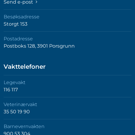
Send e-post
Besøksadresse
Storgt 153
Postadresse
Postboks 128, 3901 Porsgrunn
Vakttelefoner
Legevakt
116 117
Veterinærvakt
35 50 19 90
Barnevernvakten
900 53 304