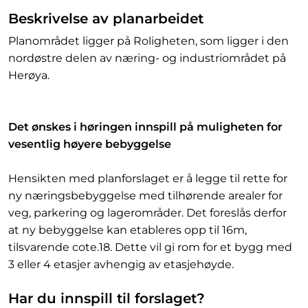
Beskrivelse av planarbeidet
Planområdet ligger på Roligheten, som ligger i den
nordøstre delen av næring- og industriområdet på
Herøya.
Det ønskes i høringen innspill på muligheten for
vesentlig høyere bebyggelse
Hensikten med planforslaget er å legge til rette for
ny næringsbebyggelse med tilhørende arealer for
veg, parkering og lagerområder. Det foreslås derfor
at ny bebyggelse kan etableres opp til 16m,
tilsvarende cote.18. Dette vil gi rom for et bygg med
3 eller 4 etasjer avhengig av etasjehøyde.
Har du innspill til forslaget?