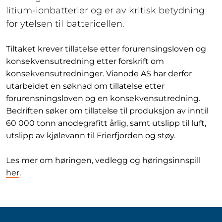
litium-ionbatterier og er av kritisk betydning
for ytelsen til battericellen.
Tiltaket krever tillatelse etter forurensingsloven og
konsekvensutredning etter forskrift om
konsekvensutredninger. Vianode AS har derfor
utarbeidet en søknad om tillatelse etter
forurensningsloven og en konsekvensutredning.
Bedriften søker om tillatelse til produksjon av inntil
60 000 tonn anodegrafitt årlig, samt utslipp til luft,
utslipp av kjølevann til Frierfjorden og støy.
Les mer om høringen, vedlegg og høringsinnspill
her
.