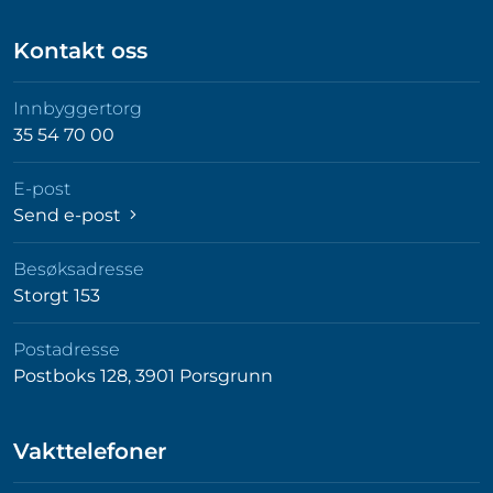
Kontakt oss
Innbyggertorg
35 54 70 00
E-post
Send e-post
Besøksadresse
Storgt 153
Postadresse
Postboks 128, 3901 Porsgrunn
Vakttelefoner