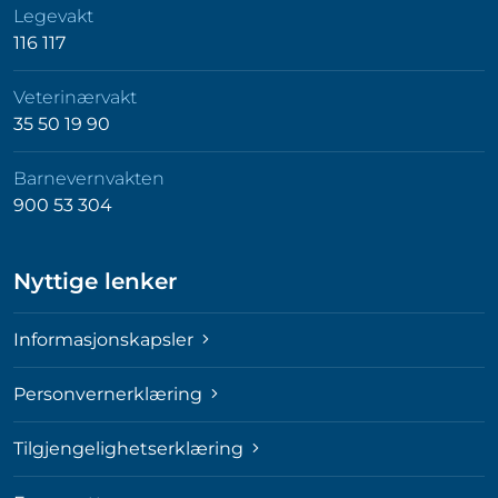
Legevakt
116 117
Veterinærvakt
35 50 19 90
Barnevernvakten
900 53 304
Nyttige lenker
Informasjonskapsler
Personvernerklæring
Tilgjengelighetserklæring