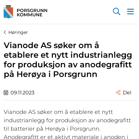
Startsiden
Høringer
Vianode AS søker om å
etablere et nytt industrianlegg
for produksjon av anodegrafitt
på Herøya i Porsgrunn
09.11.2023
Del
Vianode AS søker om å etablere et nytt
industrianlegg for produksjon av anodegrafitt
til batterier på Herøya i Porsgrunn.
Anodegrafitt er et aktivt materiale i anoden i