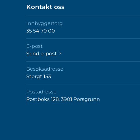
Kontakt oss
Innbyggertorg
35 54 70 00
E-post
Send e-post
Besøksadresse
Storgt 153
Postadresse
Postboks 128, 3901 Porsgrunn