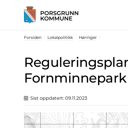
Startsiden
Forsiden
Lokalpolitikk
Høringer
Reguleringsplan
Fornminnepark 
Sist oppdatert:
09.11.2023