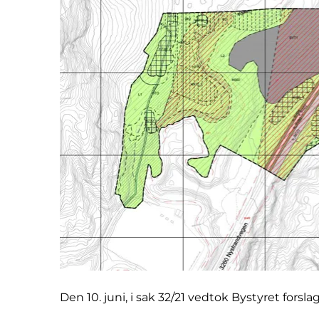
Den 10. juni, i sak 32/21 vedtok Bystyret forsl