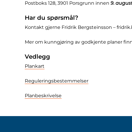
Postboks 128, 3901 Porsgrunn innen
9. august
Har du spørsmål?
Kontakt gjerne Fridrik Bergsteinsson – fri
Mer om kunngjøring av godkjente planer finne
Vedlegg
Plankart
Reguleringsbestemmelser
Planbeskrivelse