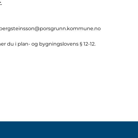
.
drik.bergsteinsson@porsgrunn.kommune.no
r du i plan- og bygningslovens § 12-12.