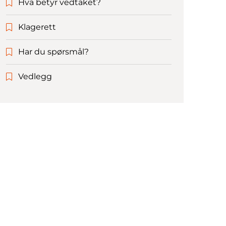
Hva betyr vedtaket?
Klagerett
Har du spørsmål?
Vedlegg