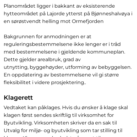
Planområdet ligger i bakkant av eksisterende
hytteområdet på Lajorde ytterst på Bjønneshalvøya i
en sørøstvendt helling mot Ormefjorden
Bakgrunnen for anmodningen er at
reguleringsbestemmelsene ikke lenger er i tråd
med bestemmelsene i gjeldende kommuneplan.
Dette gjelder arealbruk, grad av
utnytting, byggehøyder, utforming av bebyggelsen.
En oppdatering av bestemmelsene vil gi større
fleksibilitet i videre prosjektering..
Klagerett
Vedtaket kan påklages. Hvis du ønsker å klage skal
klagen først sendes skriftlig til virksomhet for
Byutvikling. Virksomheten skriver da en sak til
Utvalg for miljø- og byutvikling som tar stilling til