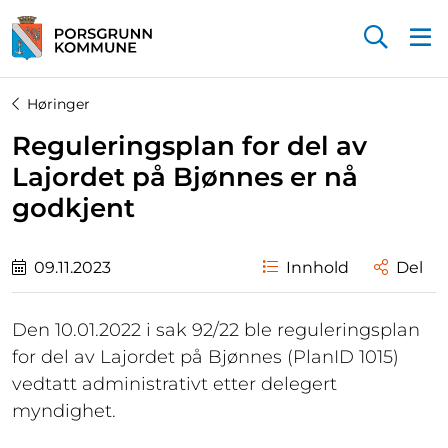
Startsiden
Høringer
Reguleringsplan for del av
Lajordet på Bjønnes er nå
godkjent
09.11.2023
Innhold
Del
Den 10.01.2022 i sak 92/22 ble reguleringsplan
for del av Lajordet på Bjønnes (PlanID 1015)
vedtatt administrativt etter delegert
myndighet.