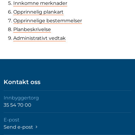
Innkomne merknader
Opprinnelig plankart
Opprinnelige bestemmelser
Planbeskrivelse
Administrativt vedtak
Kontakt oss
Innbyggertorg
35 54 70 00
E-post
Send e-post