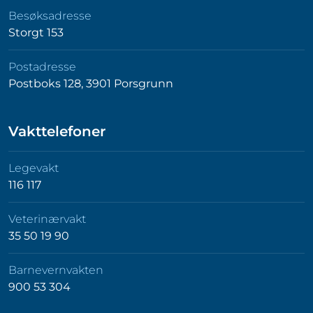
Besøksadresse
Storgt 153
Postadresse
Postboks 128, 3901 Porsgrunn
Vakttelefoner
Legevakt
116 117
Veterinærvakt
35 50 19 90
Barnevernvakten
900 53 304