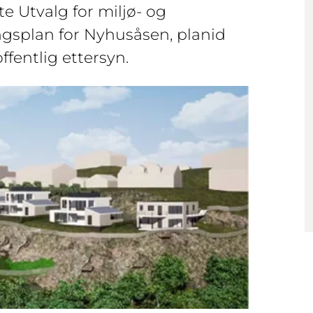
te Utvalg for miljø- og
ringsplan for Nyhusåsen, planid
ffentlig ettersyn.