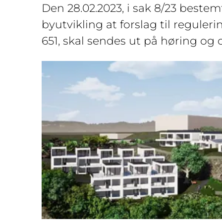
Den 28.02.2023, i sak 8/23 bestem
byutvikling at forslag til regule
651, skal sendes ut på høring og o