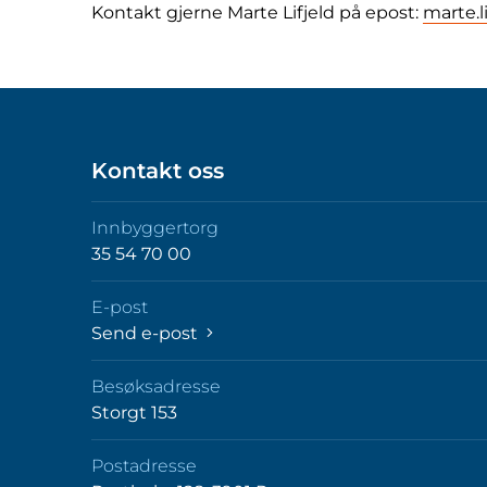
Kontakt gjerne Marte Lifjeld på epost:
marte.
Kontakt oss
Innbyggertorg
35 54 70 00
E-post
Send e-post
Besøksadresse
Storgt 153
Postadresse