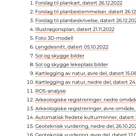
Forslag til plankart, datert 26.12.2022
Forslag til planbestemmelser, datert 26.1
Forslag til planbeskrivelse, datert 26.12.20
Illustrasjonsplan, datert 21.11.2022
Foto 3D-modell
Lengdesnitt, datert 05.10.2022
Sol og skygge bilder
Sol og skygge lekeplass bilder
Kartlegging av natur, øvre del, datert 15.0
Kartlegging av natur, nedre del, datert 24
ROS-analyse
Arkeologiske registreringer, nedre område
Arkeologiske registreringer, øvre område,
Automatisk fredete kulturminner, datert 
Geoteknisk vurdering, nedre del, 26.10.20
Geoteknisk vurdering, øvre del, datert 12.