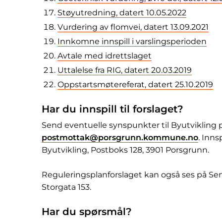
Støyutredning, datert 10.05.2022
Vurdering av flomvei, datert 13.09.2021
Innkomne innspill i varslingsperioden
Avtale med idrettslaget
Uttalelse fra RIG, datert 20.03.2019
Oppstartsmøtereferat, datert 25.10.2019
Har du innspill til forslaget?
Send eventuelle synspunkter til Byutvikling p
postmottak@porsgrunn.kommune.no
. Inns
Byutvikling, Postboks 128, 3901 Porsgrunn.
Reguleringsplanforslaget kan også ses på S
Storgata 153.
Har du spørsmål?