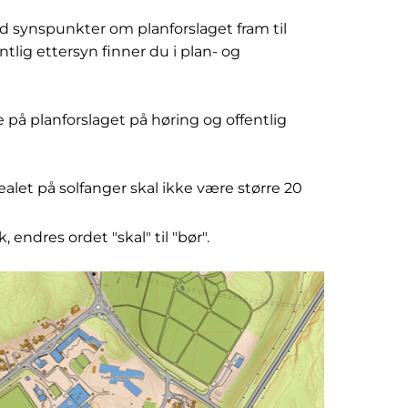
d synspunkter om planforslaget fram til
tlig ettersyn finner du i plan- og
 på planforslaget på høring og offentlig
alet på solfanger skal ikke være større 20
endres ordet "skal" til "bør".