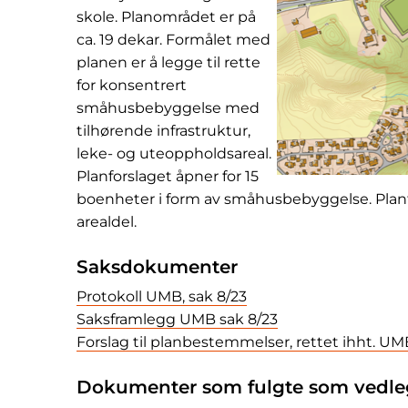
skole. Planområdet er på
ca. 19 dekar. Formålet med
planen er å legge til rette
for konsentrert
småhusbebyggelse med
tilhørende infrastruktur,
leke- og uteoppholdsareal.
Planforslaget åpner for 15
boenheter i form av småhusbebyggelse. Plan
arealdel.
Saksdokumenter
Protokoll UMB, sak 8/23
Saksframlegg UMB sak 8/23
Forslag til planbestemmelser, rettet ihht. UM
Dokumenter som fulgte som vedle