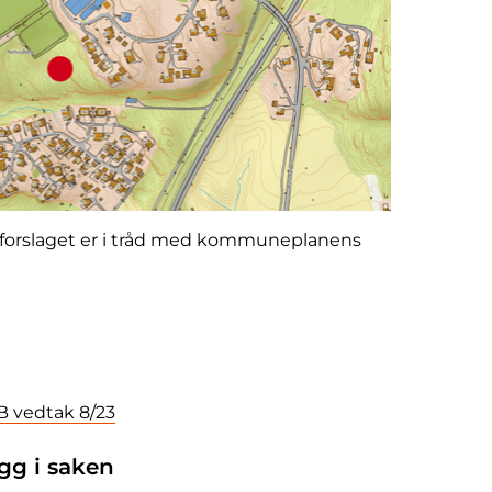
forslaget er i tråd med kommuneplanens
B vedtak 8/23
gg i saken