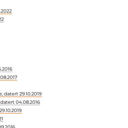
2.2022
22
6.2016
.08.2017
, datert 29.10.2019
 datert 04.08.2016
29.10.2019
21
09.2016