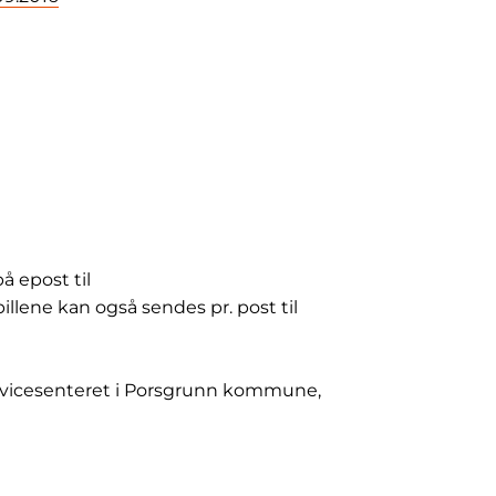
å epost til
pillene kan også sendes pr. post til
ervicesenteret i Porsgrunn kommune,