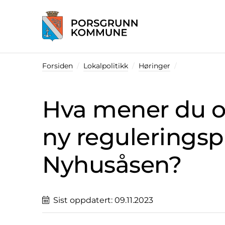
Startsiden
Forsiden
Lokalpolitikk
Høringer
Hva mener du om
ny reguleringsp
Nyhusåsen?
Sist oppdatert:
09.11.2023