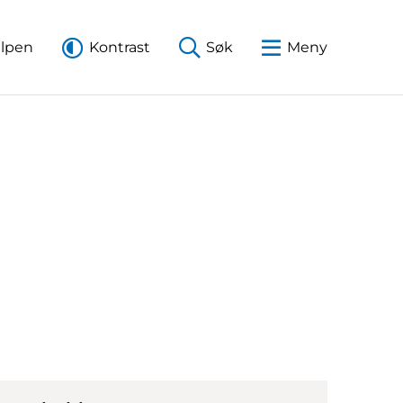
elpen
Kontrast
Søk
Meny