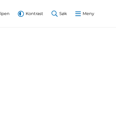
elpen
Kontrast
Søk
Meny