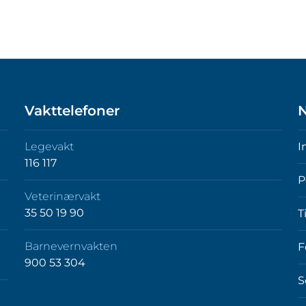
Vakttelefoner
N
Legevakt
I
116 117
P
Veterinærvakt
35 50 19 90
T
Barnevernvakten
F
900 53 304
S