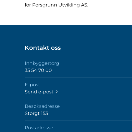
for Porsgrunn Utvikling AS.
Kontakt oss
Innbyggertorg
35 54 70 00
E-post
Send e-post
Besøksadresse
Storgt 153
Postadresse