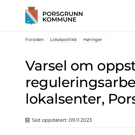
Startsiden
Forsiden
Lokalpolitikk
Høringer
Varsel om oppst
reguleringsarbei
lokalsenter, Po
Sist oppdatert:
09.11.2023