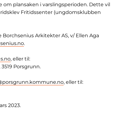
e om plansaken i varslingsperioden. Dette vil
 Stridsklev Fritidssenter (ungdomsklubben
 Borchsenius Arkitekter AS, v/ Ellen Aga
senius.no
.
s.no
, eller til:
, 3519 Porsgrunn.
@porsgrunn.kommune.no
, eller til:
mars 2023.