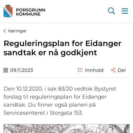
Startsiden
Høringer
Reguleringsplan for Eidanger
sandtak er nå godkjent
09.11.2023
Innhold
Del
Den 10.12.2020, i sak 83/20 vedtok Bystyret
forslag til reguleringsplan for Eidanger
sandtak. Du finner også planen på
Servicesenteret i Storgata 153.