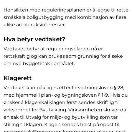
Hensikten med reguleringsplanen er å legge til rette
småskala boligutbygging med kombinasjon av flere
ulike arealbruksinteresser.
Hva betyr vedtaket?
Vedtaket betyr at reguleringsplanen nå er
rettskraftig og kan brukes som grunnlag for å søke
om nye byggetiltak i området.
Klagerett
Vedtaket kan påklages etter forvaltningsloven § 28,
med hjemmel i plan- og bygningsloven § 1-9. Hvis du
ønsker å klage skal klagen først sendes skriftlig til
virksomhet for Byutvikling. Virksomheten skriver da
en sak til Utvalg for miljø- og byutvikling som tar
stilling til klagen. Klagen sendes helst på epost til
postmottak@porsgrunn.kommune.no, eller pr. post