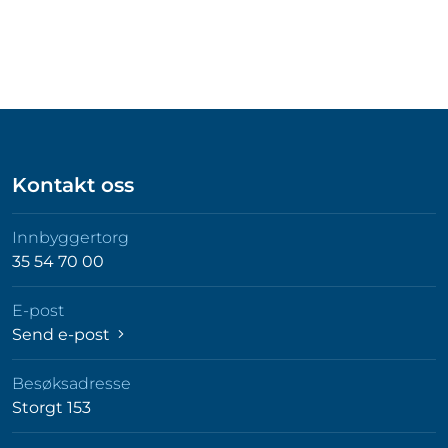
Kontakt oss
Innbyggertorg
35 54 70 00
E-post
Send e-post
Besøksadresse
Storgt 153