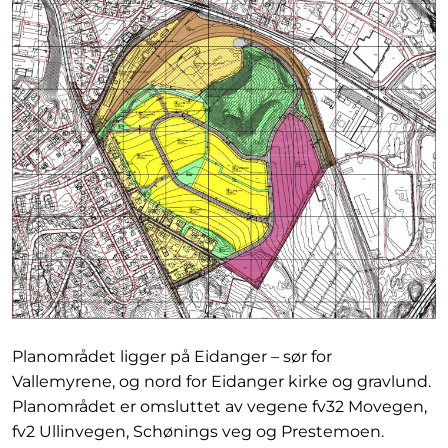
Planområdet ligger på Eidanger – sør for
Vallemyrene, og nord for Eidanger kirke og gravlund.
Planområdet er omsluttet av vegene fv32 Movegen,
fv2 Ullinvegen, Schønings veg og Prestemoen.