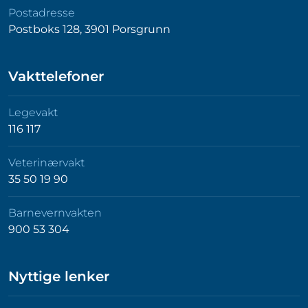
Postadresse
Postboks 128, 3901 Porsgrunn
Vakttelefoner
Legevakt
116 117
Veterinærvakt
35 50 19 90
Barnevernvakten
900 53 304
Nyttige lenker