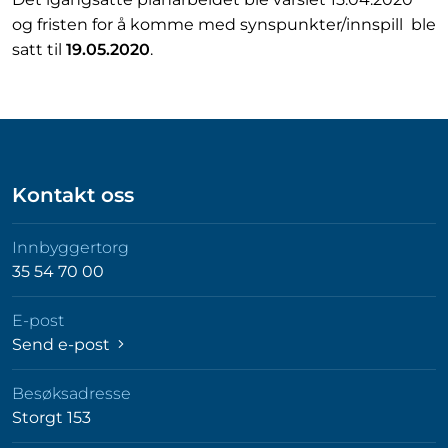
og fristen for å komme med synspunkter/innspill ble
satt til
19.05.2020
.
Kontakt oss
Innbyggertorg
35 54 70 00
E-post
Send e-post
Besøksadresse
Storgt 153