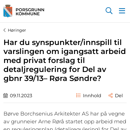
Startsiden
Høringer
Har du synspunkter/innspill til
varslingen om igangsatt arbeid
med privat forslag til
detaljregulering for Del av
gbnr 39/13– Røra Søndre?
09.11.2023
Innhold
Del
Børve Borchsenius Arkitekter AS har på vegne
av grunneier Arne Rørå startet opp arbeid med
en reguleringsplan (detaljregulering) for Del av