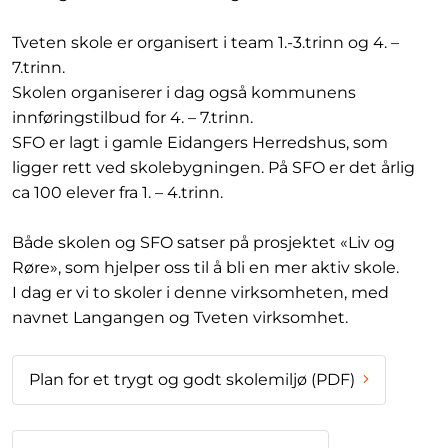
Tveten skole er organisert i team 1.-3.trinn og 4. –
7.trinn.
Skolen organiserer i dag også kommunens
innføringstilbud for 4. – 7.trinn.
SFO er lagt i gamle Eidangers Herredshus, som
ligger rett ved skolebygningen. På SFO er det årlig
ca 100 elever fra 1. – 4.trinn.
Både skolen og SFO satser på prosjektet «Liv og
Røre», som hjelper oss til å bli en mer aktiv skole.
I dag er vi to skoler i denne virksomheten, med
navnet Langangen og Tveten virksomhet.
Plan for et trygt og godt skolemiljø (PDF)