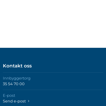
Kontakt oss
Innbyggertorg
35 54 70 00
E-post
Send e-post