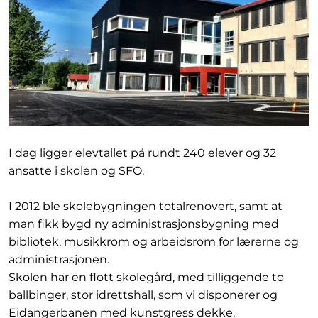
I dag ligger elevtallet på rundt 240 elever og 32
ansatte i skolen og SFO.
I 2012 ble skolebygningen totalrenovert, samt at
man fikk bygd ny administrasjonsbygning med
bibliotek, musikkrom og arbeidsrom for lærerne og
administrasjonen.
Skolen har en flott skolegård, med tilliggende to
ballbinger, stor idrettshall, som vi disponerer og
Eidangerbanen med kunstgress dekke.