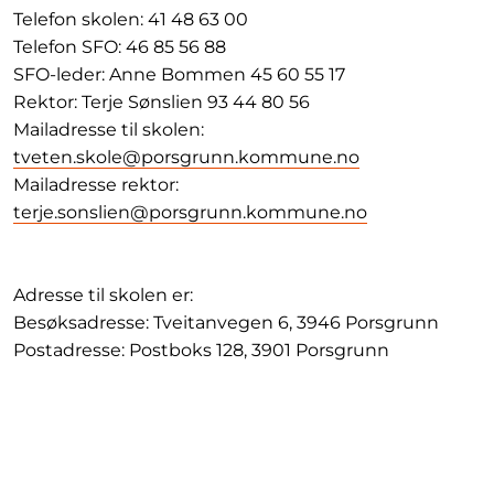
Telefon skolen: 41 48 63 00
Telefon SFO: 46 85 56 88
SFO-leder: Anne Bommen 45 60 55 17
Rektor: Terje Sønslien 93 44 80 56
Mailadresse til skolen:
tveten.skole@porsgrunn.kommune.no
Mailadresse rektor:
terje.sonslien@porsgrunn.kommune.no
Adresse til skolen er:
Besøksadresse: Tveitanvegen 6, 3946 Porsgrunn
Postadresse: Postboks 128, 3901 Porsgrunn