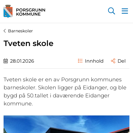
Startsiden
Barneskoler
Tveten skole
28.01.2026
Innhold
Del
Tveten skole er en av Porsgrunn kommunes
barneskoler. Skolen ligger på Eidanger, og ble
bygd på 50.tallet i daværende Eidanger
kommune.