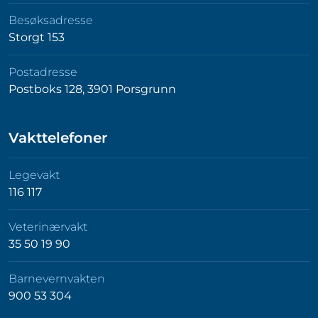
Besøksadresse
Storgt 153
Postadresse
Postboks 128, 3901 Porsgrunn
Vakttelefoner
Legevakt
116 117
Veterinærvakt
35 50 19 90
Barnevernvakten
900 53 304