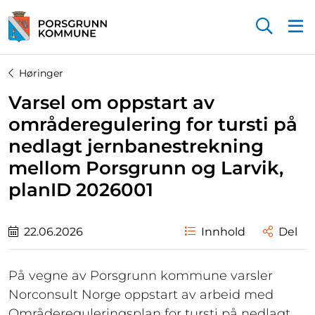
Startsiden
Høringer
Varsel om oppstart av
områderegulering for tursti på
nedlagt jernbanestrekning
mellom Porsgrunn og Larvik,
planID 2026001
22.06.2026
Innhold
Del
På vegne av Porsgrunn kommune varsler
Norconsult Norge oppstart av arbeid med
Områdereguleringsplan for tursti på nedlagt