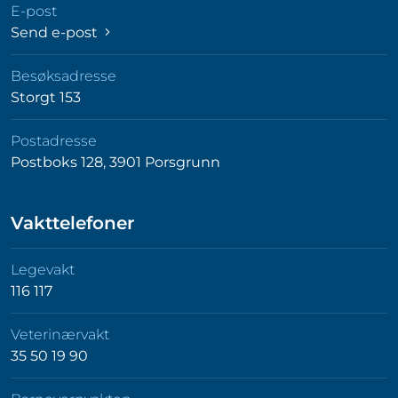
E-post
Send e-post
Besøksadresse
Storgt 153
Postadresse
Postboks 128, 3901 Porsgrunn
Vakttelefoner
Legevakt
116 117
Veterinærvakt
35 50 19 90