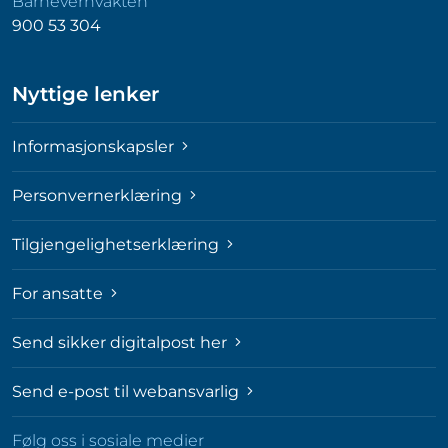
Barnevernvakten
900 53 304
Nyttige lenker
Informasjonskapsler
Personvernerklæring
Tilgjengelighetserklæring
For ansatte
Send sikker digitalpost her
Send e-post til webansvarlig
Følg oss i sosiale medier