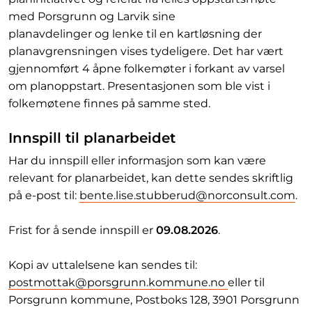
med Porsgrunn og Larvik sine
planavdelinger og lenke til en kartløsning der
planavgrensningen vises tydeligere. Det har vært
gjennomført 4 åpne folkemøter i forkant av varsel
om planoppstart. Presentasjonen som ble vist i
folkemøtene finnes på samme sted.
Innspill til planarbeidet
Har du innspill eller informasjon som kan være
relevant for planarbeidet, kan dette sendes skriftlig
på e-post til:
bente.lise.stubberud@norconsult.com
.
Frist for å sende innspill er
09.08.2026
.
Kopi av uttalelsene kan sendes til:
postmottak@porsgrunn.kommune.no
eller til
Porsgrunn kommune, Postboks 128, 3901 Porsgrunn