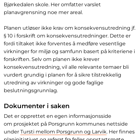
Bjørkedalen skole. Her omfatter varslet
planavgrensning noe mer areal.
Planen utløser ikke krav om konsekvensutredning jf.
§ 10 i forskrift om konsekvensutredninger. Dette er
fordi tiltaket ikke forventes å medføre vesentlige
virkninger for miljø og samfunn basert på kriteriene i
forskriften. Selv om planen ikke krever
konsekvensutredning, vil alle relevante temaer bli
vurdert grundig i planen for å sikre tilstrekkelig
utredning av virkninger og gode faglige
beslutningsgrunnlag.
Dokumenter i saken
Det er opprettet en egen informasjonsside
om prosjektet på Porsgrunn kommunes nettside
under
Tursti mellom Porsgrunn og Larvik
. Her finnes
planinitiativet og referat fra felles oppstartsmøte