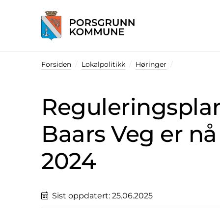
Startsiden
Forsiden
Lokalpolitikk
Høringer
Reguleringsplan
Baars Veg er nå
2024
Sist oppdatert:
25.06.2025