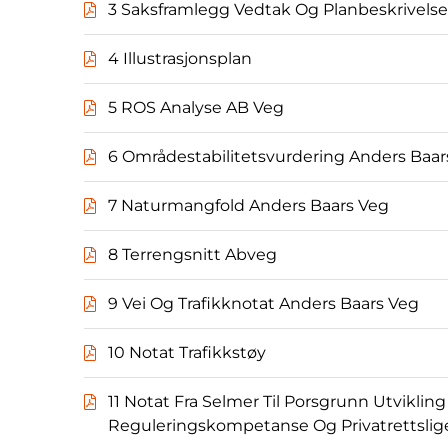
3 Saksframlegg Vedtak Og Planbeskrivelse
4 Illustrasjonsplan
5 ROS Analyse AB Veg
6 Områdestabilitetsvurdering Anders Baar
7 Naturmangfold Anders Baars Veg
8 Terrengsnitt Abveg
9 Vei Og Trafikknotat Anders Baars Veg
10 Notat Trafikkstøy
11 Notat Fra Selmer Til Porsgrunn Utvikli
Reguleringskompetanse Og Privatrettslig