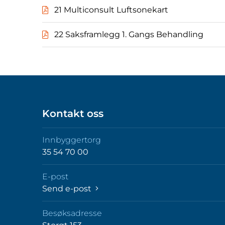
21 Multiconsult Luftsonekart
22 Saksframlegg 1. Gangs Behandling
Kontakt oss
Innbyggertorg
35 54 70 00
E-post
Send e-post
Besøksadresse