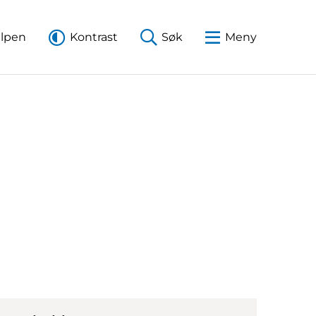
elpen
Kontrast
Søk
Meny