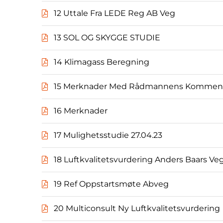
12 Uttale Fra LEDE Reg AB Veg
13 SOL OG SKYGGE STUDIE
14 Klimagass Beregning
15 Merknader Med Rådmannens Komment
16 Merknader
17 Mulighetsstudie 27.04.23
18 Luftkvalitetsvurdering Anders Baars Ve
19 Ref Oppstartsmøte Abveg
20 Multiconsult Ny Luftkvalitetsvurdering