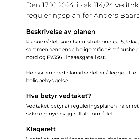
Den 17.10.2024, i sak 114/24 vedtok
reguleringsplan for Anders Baars
Beskrivelse av planen
Planområdet, som har utstrekning ca. 8,3 daa, l
sammenhengende boligområde/småhusbebygge
nord og FV356 Linaaesgate i øst.
Hensikten med planarbeidet er å legge til ret
boligbebyggelse.
Hva betyr vedtaket?
Vedtaket betyr at reguleringsplanen nå er re
søke om nye byggetiltak i området.
Klagerett