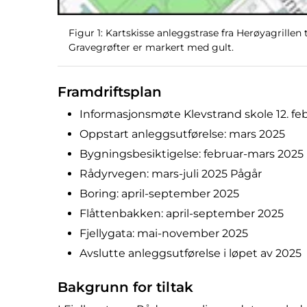
Figur 1: Kartskisse anleggstrase fra Herøyagrillen
Gravegrøfter er markert med gult.
Framdriftsplan
Informasjonsmøte Klevstrand skole 12. feb
Oppstart anleggsutførelse: mars 2025
Bygningsbesiktigelse: februar-mars 2025
Rådyrvegen: mars-juli 2025 Pågår
Boring: april-september 2025
Flåttenbakken: april-september 2025
Fjellygata: mai-november 2025
Avslutte anleggsutførelse i løpet av 2025
Bakgrunn for tiltak