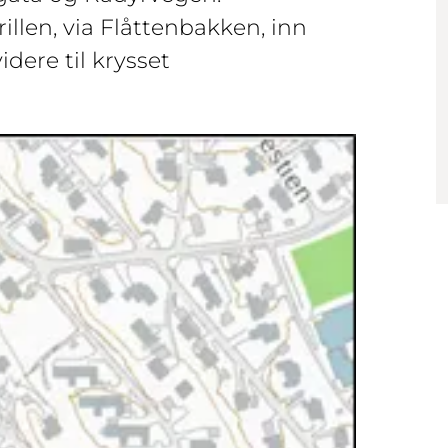
llen, via Flåttenbakken, inn
dere til krysset