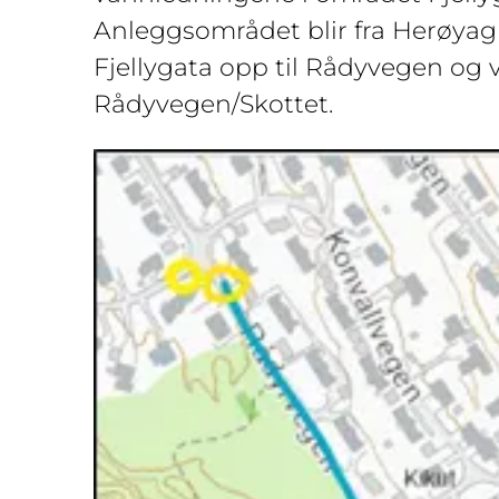
Anleggsområdet blir fra Herøyagri
Fjellygata opp til Rådyvegen og vi
Rådyvegen/Skottet.