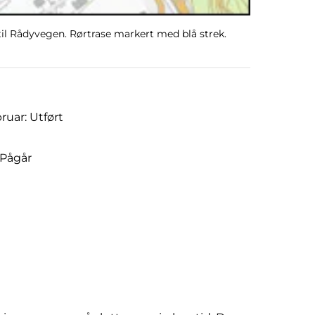
 til Rådyvegen. Rørtrase markert med blå strek.
ruar: Utført
 Pågår