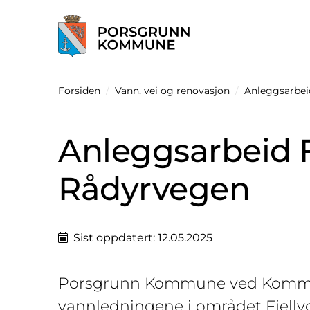
Startsiden
Forsiden
Vann, vei og renovasjon
Anleggsarbei
Anleggsarbeid F
Rådyrvegen
Sist oppdatert:
12.05.2025
Porsgrunn Kommune ved Kommun
vannledningene i området Fjelly