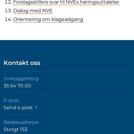
Forslagsstillers svar til NVEs høringsuttalelse
Dialog med NVE
Orientering om klageadgang
Kontakt oss
Innbyggertorg
35 54 70 00
E-post
Send e-post
Besøksadresse
Storgt 153