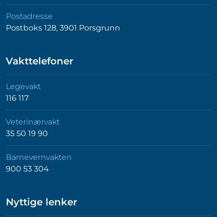
Postadresse
Postboks 128, 3901 Porsgrunn
Vakttelefoner
Legevakt
116 117
Veterinærvakt
35 50 19 90
Barnevernvakten
900 53 304
Nyttige lenker