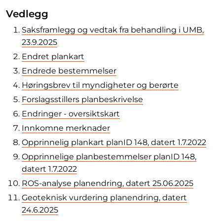
Vedlegg
Saksframlegg og vedtak fra behandling i UMB,
23.9.2025
Endret plankart
Endrede bestemmelser
Høringsbrev til myndigheter og berørte
Forslagsstillers planbeskrivelse
Endringer - oversiktskart
Innkomne merknader
Opprinnelig plankart planID 148, datert 1.7.2022
Opprinnelige planbestemmelser planID 148,
datert 1.7.2022
ROS-analyse planendring, datert 25.06.2025
Geoteknisk vurdering planendring, datert
24.6.2025