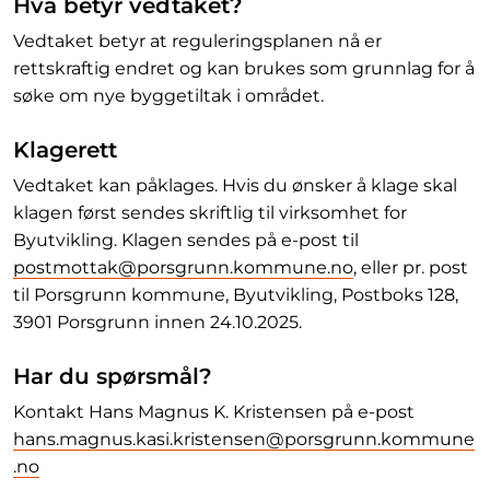
Hva betyr vedtaket?
Vedtaket betyr at reguleringsplanen nå er
rettskraftig endret og kan brukes som grunnlag for å
søke om nye byggetiltak i området.
Klagerett
Vedtaket kan påklages. Hvis du ønsker å klage skal
klagen først sendes skriftlig til virksomhet for
Byutvikling. Klagen sendes på e-post til
postmottak@porsgrunn.kommune.no
, eller pr. post
til Porsgrunn kommune, Byutvikling, Postboks 128,
3901 Porsgrunn innen 24.10.2025.
Har du spørsmål?
Kontakt Hans Magnus K. Kristensen på e-post
hans.magnus.kasi.kristensen@porsgrunn.kommune
.no