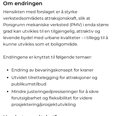
Om endringen
Hensikten med forslaget er å styrke
verkstedsområdets attraksjonskraft, slik at
Porsgrunn mekaniske verksted (PMV) i enda større
grad kan utvikles til en tilgjengelig, attraktiv og
levende bydel med urbane kvaliteter – i tillegg til å
kunne utvikles som et boligområde.
Endringene er knyttet til følgende temaer:
Endring av bevaringskonsept for kraner
Utvidet tilrettelegging for attraksjoner og
publikumstilbud
Mindre justeringer/presiseringer for å sikre
forutsigbarhet og fleksibilitet for videre
prosjektering/prosjektutvikling