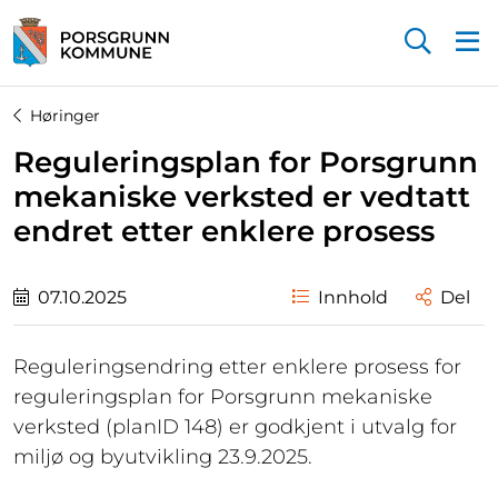
Startsiden
Høringer
Reguleringsplan for Porsgrunn
mekaniske verksted er vedtatt
endret etter enklere prosess
07.10.2025
Innhold
Del
Reguleringsendring etter enklere prosess for
reguleringsplan for Porsgrunn mekaniske
verksted (planID 148) er godkjent i utvalg for
miljø og byutvikling 23.9.2025.