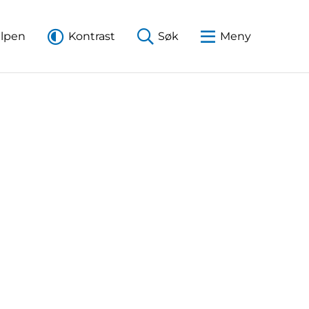
elpen
Kontrast
Søk
Meny