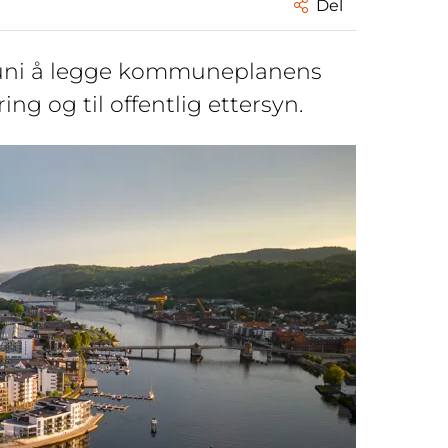
Del
 juni å legge kommuneplanens
g og til offentlig ettersyn.