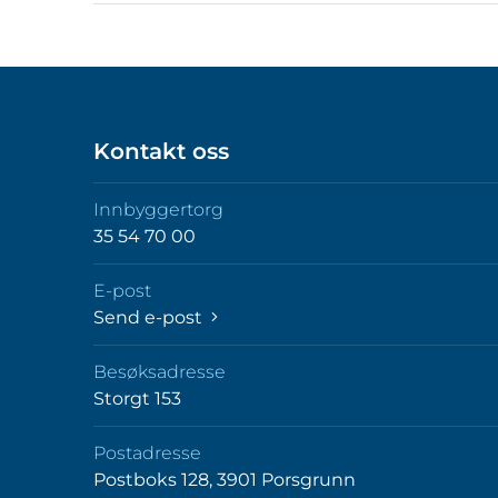
Kontakt oss
Innbyggertorg
35 54 70 00
E-post
Send e-post
Besøksadresse
Storgt 153
Postadresse
Postboks 128, 3901 Porsgrunn