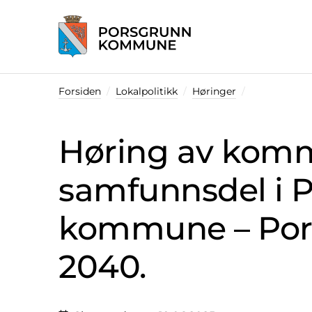
Startsiden
Forsiden
Lokalpolitikk
Høringer
Høring av kom
samfunnsdel i 
kommune – Por
2040.